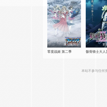
第12集完结
更
零度战姬 第二季
本站不参与任何