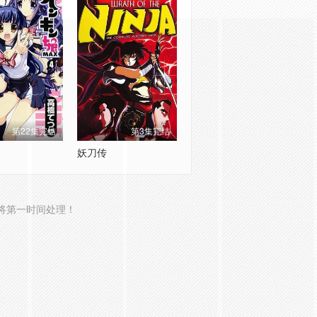
第22集完结
第3集完结
妖刀传
将第一时间处理！