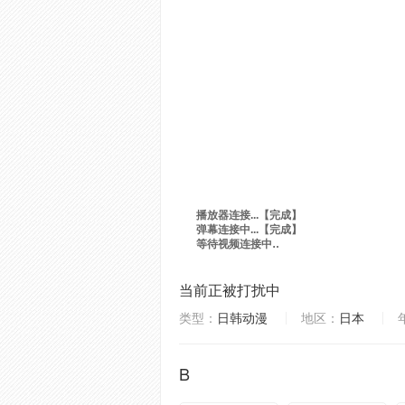
当前正被打扰中
类型：
日韩动漫
地区：
日本
B