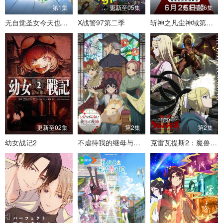
第1集
更新至05集
更新至06集
无自觉圣女今天也无意识地释放力量
X战警97第二季
斩神之凡尘神域第二季
更新至02集
第2集
第2集
幼女战记2
不虐待我的继母与继姐
克雷瓦提斯2：魔兽之王与虚伪的勇者传承