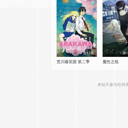
全13集
第
荒川爆笑团 第二季
魔性之线
本站不参与任何