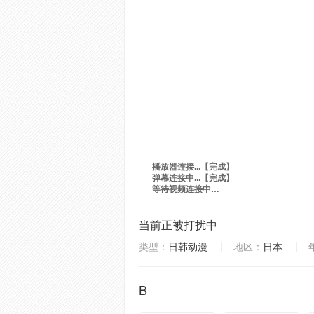
当前正被打扰中
类型：
日韩动漫
地区：
日本
B