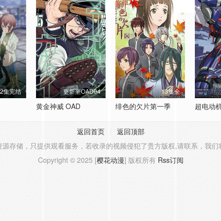
12集完结
更新至OAD04
13集全
黄金神威 OAD
绯色的欠片第一季
返回首页
返回顶部
资源存储，只提供观看服务，若收录的视频侵犯了贵方版权,请联系，我们
Copyright © 2025 [
樱花动漫
] 版权所有
Rss订阅