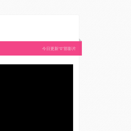
今日更新“0”部影片