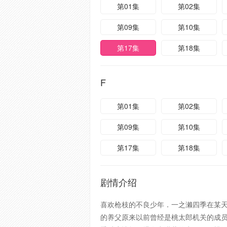
第01集
第02集
第09集
第10集
第17集
第18集
F
第01集
第02集
第09集
第10集
第17集
第18集
剧情介绍
喜欢枪枝的不良少年．一之濑四季在某
的养父原来以前曾经是桃太郎机关的成