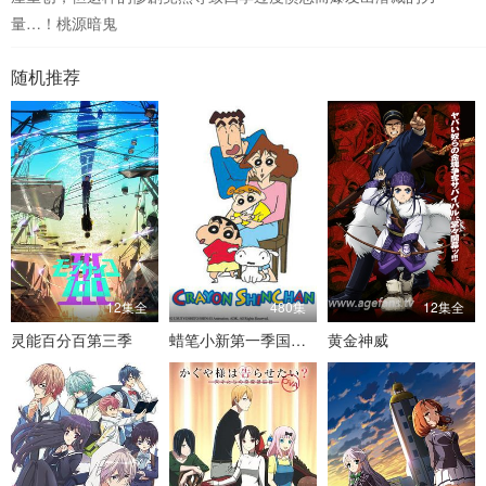
量…！桃源暗鬼‎
随机推荐
12集全
480集
12集全
灵能百分百第三季
蜡笔小新第一季国语版
黄金神威