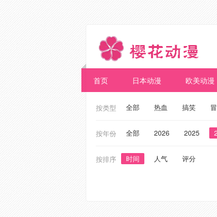
首页
日本动漫
欧美动漫
全部
热血
搞笑
冒
按类型
全部
2026
2025
按年份
时间
人气
评分
按排序