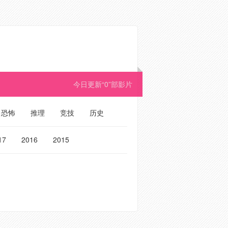
今日更新“0”部影片
恐怖
推理
竞技
历史
17
2016
2015