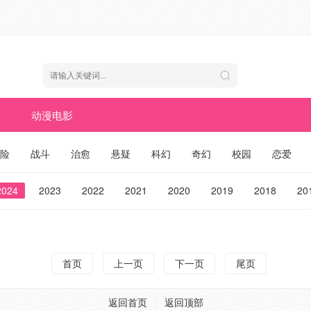
动漫电影
险
战斗
治愈
悬疑
科幻
奇幻
校园
恋爱
2024
2023
2022
2021
2020
2019
2018
20
首页
上一页
下一页
尾页
返回首页
返回顶部