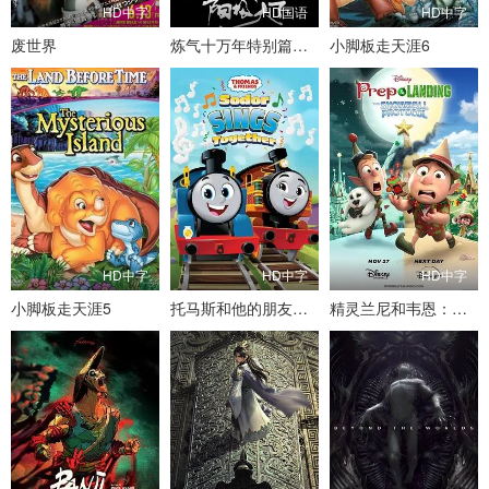
HD中字
HD国语
HD中字
废世界
炼气十万年特别篇阳极天下
小脚板走天涯6
HD中字
HD中字
HD中字
小脚板走天涯5
托马斯和他的朋友们：多多岛万人大合唱
精灵兰尼和韦恩：雪球协议