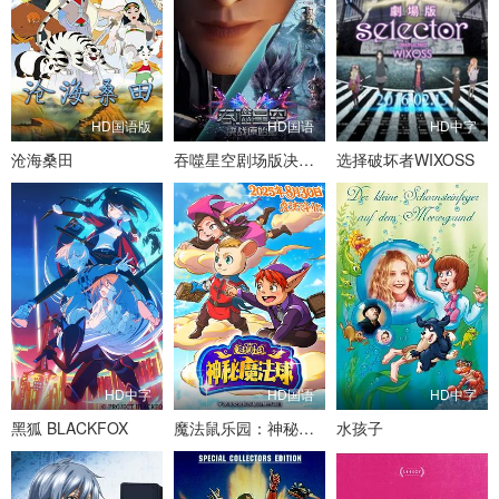
HD国语版
HD国语
HD中字
沧海桑田
吞噬星空剧场版决战原始星
选择破坏者WIXOSS
HD中字
HD国语
HD中字
黑狐 BLACKFOX
魔法鼠乐园：神秘魔法球
水孩子