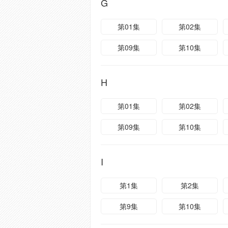
G
第01集
第02集
第09集
第10集
H
第01集
第02集
第09集
第10集
I
第1集
第2集
第9集
第10集