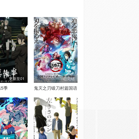
更新至01
已完结
5季
鬼灭之刃锻刀村篇国语