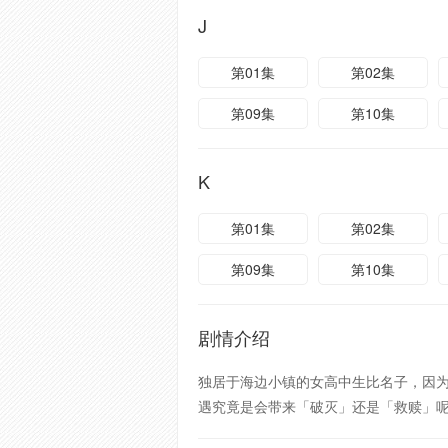
J
第01集
第02集
第09集
第10集
K
第01集
第02集
第09集
第10集
剧情介绍
独居于海边小镇的女高中生比名子，因
遇究竟是会带来「破灭」还是「救赎」