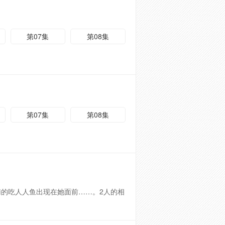
第07集
第08集
第07集
第08集
的吃人人鱼出现在她面前……。2人的相