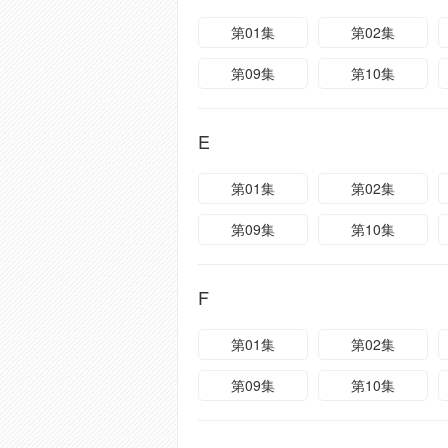
第01集
第02集
第09集
第10集
E
第01集
第02集
第09集
第10集
F
第01集
第02集
第09集
第10集