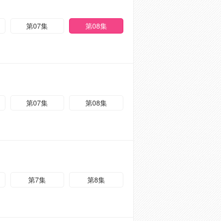
第07集
第08集
第07集
第08集
第7集
第8集