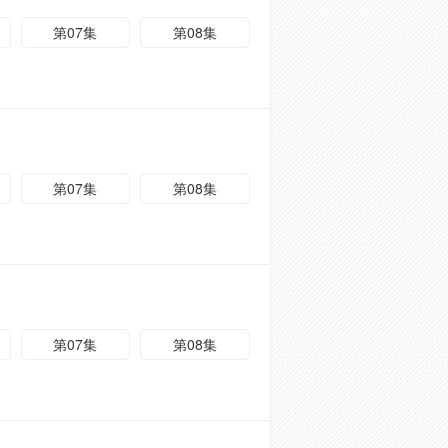
第07集
第08集
第07集
第08集
第07集
第08集