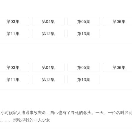
第03集
第04集
第05集
第06集
第11集
第12集
第13集
第03集
第04集
第05集
第06集
第11集
第12集
第13集
为小时候家人遭遇事故丧命，自己也有了寻死的念头。一天、一位名叫汐莉
呢……。想吃掉我的非人少女