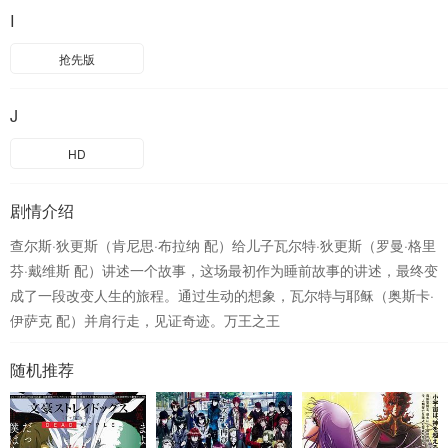
I
抢先版
J
HD
剧情介绍
查尔斯·狄更斯（肯尼思·布拉纳 配）给儿子瓦尔特·狄更斯（罗曼·格里
芬·戴维斯 配）讲述一个故事，这场最初作为睡前故事的讲述，最终变
成了一段改变人生的旅程。通过生动的想象，瓦尔特与耶稣（奥斯卡·
伊萨克 配）并肩行走，见证奇迹。万王之王
随机推荐