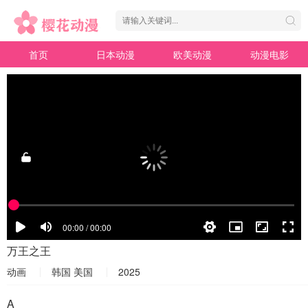
首页
日本动漫
欧美动漫
动漫电影
万王之王
动画
韩国
美国
2025
A