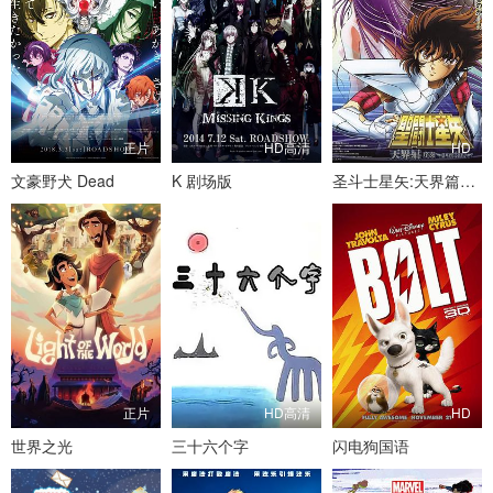
正片
HD高清
HD
文豪野犬 Dead
K 剧场版
圣斗士星矢:天界篇序奏-Overture
正片
HD高清
HD
世界之光
三十六个字
闪电狗国语