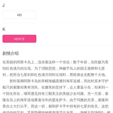
J
HD
K
HD中字
剧情介绍
在美丽的阿斯卡岛上，流传着这样一个传说：数千年前，岛民极为害
怕红色满月的出现。为了消除恐慌，神赐予岛上的国王盾牌和七星
剑，然而当七星剑和红色满月同时出现时，黑暗便会支配整个大地。
暂时落脚阿斯卡岛的草帽海贼团遭到海军追捕，而此时原本守护
船只的索隆却离奇消失。在娜美的坚持下，众人重返小岛，却来到一
个陌生所在，继而遇见持有三颗美玉的美丽少女玛雅。另一方面，索
隆在岛上的海军道场重逢当年的盟友萨卡。由于玛雅的关系，索隆和
香吉士大打出手。而这一切，都和萨卡手中持有的七星剑有关。这把
传说中的宝剑，其所隐藏的秘密渐渐浮出水面……海贼王剧场版5：被