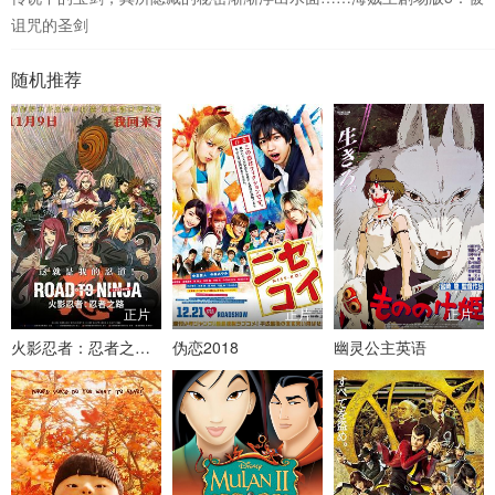
诅咒的圣剑
随机推荐
正片
正片
正片
火影忍者：忍者之路（普通话版）
伪恋2018
幽灵公主英语