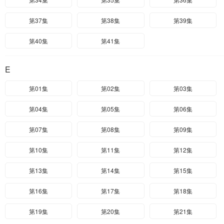
第37集
第38集
第39集
第40集
第41集
E
第01集
第02集
第03集
第04集
第05集
第06集
第07集
第08集
第09集
第10集
第11集
第12集
第13集
第14集
第15集
第16集
第17集
第18集
第19集
第20集
第21集