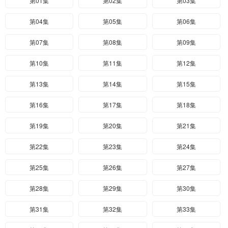
第01集
第02集
第03集
第04集
第05集
第06集
第07集
第08集
第09集
第10集
第11集
第12集
第13集
第14集
第15集
第16集
第17集
第18集
第19集
第20集
第21集
第22集
第23集
第24集
第25集
第26集
第27集
第28集
第29集
第30集
第31集
第32集
第33集