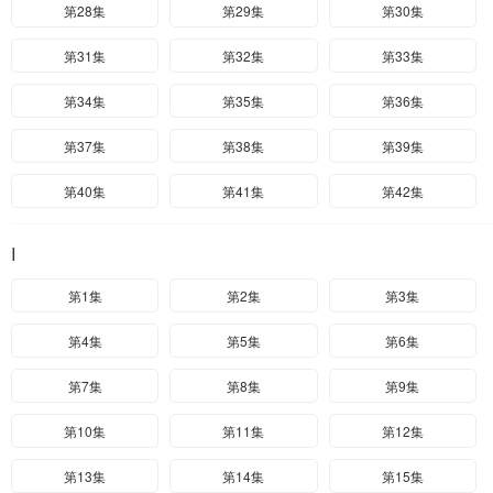
第28集
第29集
第30集
第31集
第32集
第33集
第34集
第35集
第36集
第37集
第38集
第39集
第40集
第41集
第42集
I
第1集
第2集
第3集
第4集
第5集
第6集
第7集
第8集
第9集
第10集
第11集
第12集
第13集
第14集
第15集