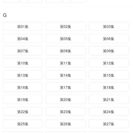
G
第01集
第02集
第03集
第04集
第05集
第06集
第07集
第08集
第09集
第10集
第11集
第12集
第13集
第14集
第15集
第16集
第17集
第18集
第19集
第20集
第21集
第22集
第23集
第24集
第25集
第26集
第27集