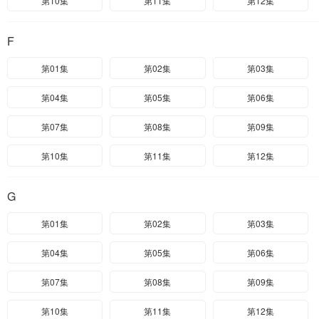
第10集
第11集
第12集
F
第01集
第02集
第03集
第04集
第05集
第06集
第07集
第08集
第09集
第10集
第11集
第12集
G
第01集
第02集
第03集
第04集
第05集
第06集
第07集
第08集
第09集
第10集
第11集
第12集