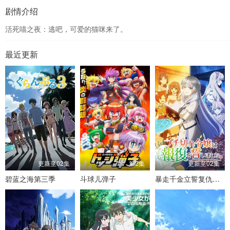
剧情介绍
活死喵之夜：逃吧，可爱的猫咪来了。
最近更新
更新至02集
第2集
更新至02集
碧蓝之海第三季
斗球儿弹子
暴走千金立誓复仇。～用魔导书之力碾碎祖国～