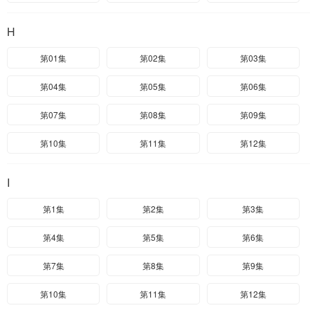
H
第01集
第02集
第03集
第04集
第05集
第06集
第07集
第08集
第09集
第10集
第11集
第12集
I
第1集
第2集
第3集
第4集
第5集
第6集
第7集
第8集
第9集
第10集
第11集
第12集