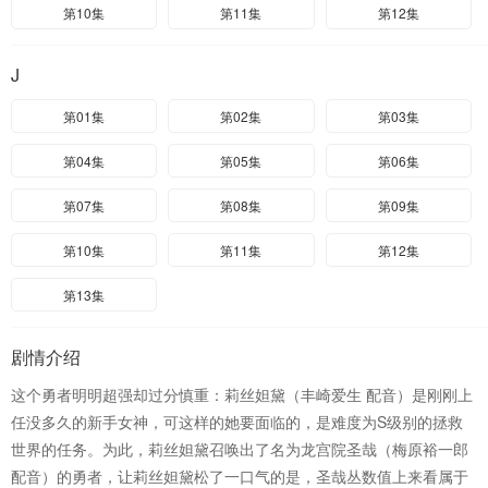
第10集
第11集
第12集
J
第01集
第02集
第03集
第04集
第05集
第06集
第07集
第08集
第09集
第10集
第11集
第12集
第13集
剧情介绍
这个勇者明明超强却过分慎重：莉丝妲黛（丰崎爱生 配音）是刚刚上
任没多久的新手女神，可这样的她要面临的，是难度为S级别的拯救
世界的任务。为此，莉丝妲黛召唤出了名为龙宫院圣哉（梅原裕一郎
配音）的勇者，让莉丝妲黛松了一口气的是，圣哉丛数值上来看属于