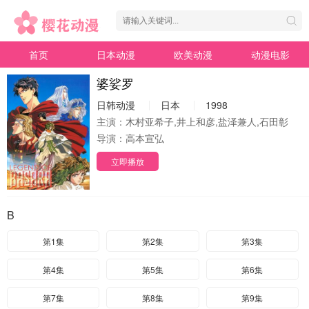
首页
日本动漫
欧美动漫
动漫电影
婆娑罗
日韩动漫
日本
1998
主演：
木村亚希子,井上和彦,盐泽兼人,石田彰
导演：
高本宣弘
立即播放
B
第1集
第2集
第3集
第4集
第5集
第6集
第7集
第8集
第9集